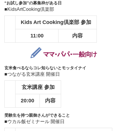
“お試し参加”の募集枠がある日
■KidsArtCooking倶楽部
Kids Art Cooking倶楽部 参加
11:00
内容
玄米食べるならコレ知らないとモッタイナイ
■つながる玄米講座 開催日
玄米講座 参加
20:00
内容
受験生を持つ親御さんができること
■ウカル飯ゼミナール 開催日