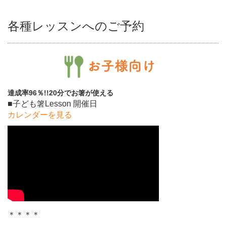
各種レッスンへのご予約
達成率96％!!20分でお箸が使える
■子ども箸Lesson 開催日
カレンダーを見る
＊＊＊＊