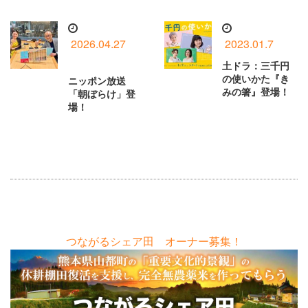
2026.04.27
2023.01.7
土ドラ：三千円
の使いかた『き
ニッポン放送
みの箸』登場！
「朝ぼらけ」登
場！
つながるシェア田 オーナー募集！