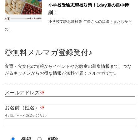
小学校受験志望校対策！1day夏の集中特
訓！
小学校受験お箸対策 年長さんの親御さまたちから
の…
◎無料メルマガ登録受付♪
食育・食文化の情報からイベントやお教室の募集情報まで、つな
がるキッチンからお得な情報が無料で届くメルマガです。
メールアドレス
※
お名前（姓名）
※
姓と名はスペースで区切ってください
登録
解除