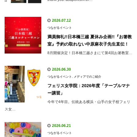
2026.07.12
つながるイベント
満員御礼!!日本橋三越 夏休み企画!!『お箸教
室』予約の取れない中原麻衣子先生直伝！
8月開催決定！日本橋三越さまにて第4回お箸教室…
2026.06.30
つながるイベント
,
メディアでのご紹介
フェリス女学院：2026年度「テーブルマナ
ー講習」
今年で4年目。伝統ある横浜・山手の女子校フェリ
ス女…
2026.06.21
つながるイベント