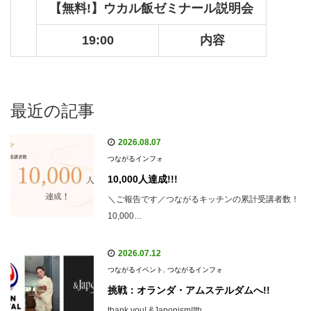
【無料!】ウカル飯ゼミナール説明会
19:00
内容
最近の記事
2026.08.07
つながるインフォ
10,000人達成!!!
＼ご報告です／つながるキッチンの累計受講者数！
10,000…
2026.07.12
つながるイベント
,
つながるインフォ
挑戦：オランダ・アムステルダムへ!!
thank you! &Japonism!!th…