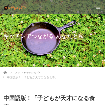
キッチンでつながる あなたと私
Home
メディアでのご紹介
中国語版！「子どもが天才になる食事」
中国語版！「子どもが天才になる食