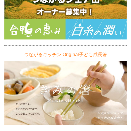
つながるキッチン Original子ども成長箸