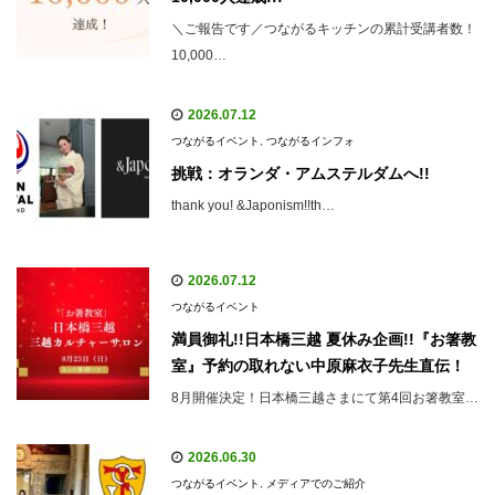
＼ご報告です／つながるキッチンの累計受講者数！
10,000…
2026.07.12
つながるイベント
,
つながるインフォ
挑戦：オランダ・アムステルダムへ!!
thank you! &Japonism!!th…
2026.07.12
つながるイベント
満員御礼!!日本橋三越 夏休み企画!!『お箸教
室』予約の取れない中原麻衣子先生直伝！
8月開催決定！日本橋三越さまにて第4回お箸教室…
2026.06.30
つながるイベント
,
メディアでのご紹介