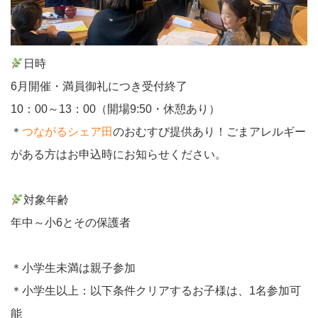
日時
6月開催・満員御礼につき受付終了
10：00～13：00（開場9:50・休憩あり）
＊
つながるシェア田
のおむすび提供あり！ごまアレルギー
がある方はお申込時にお知らせください。
対象年齢
年中～小6とその保護者
＊小学生未満は親子参加
＊小学生以上：以下条件クリアするお子様は、1名参加可
能