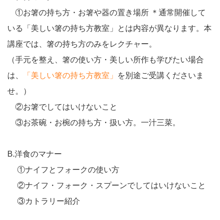
①お箸の持ち方・お箸や器の置き場所 ＊通常開催して
いる「美しい箸の持ち方教室」とは内容が異なります。本
講座では、箸の持ち方のみをレクチャー。
（手元を整え、箸の使い方・美しい所作も学びたい場合
は、
「美しい箸の持ち方教室」
を別途ご受講くださいま
せ。）
②お箸でしてはいけないこと
③お茶碗・お椀の持ち方・扱い方。一汁三菜。
B.洋食のマナー
①ナイフとフォークの使い方
②ナイフ・フォーク・スプーンでしてはいけないこと
③カトラリー紹介