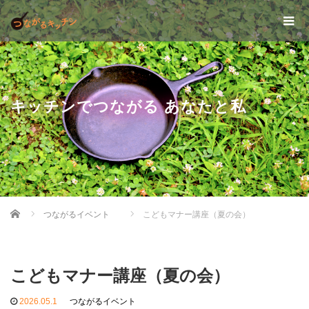
キッチンでつながる あなたと私
Home
つながるイベント
こどもマナー講座（夏の会）
こどもマナー講座（夏の会）
2026.05.1
つながるイベント