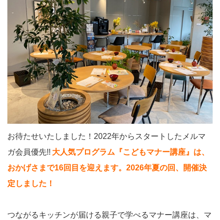
お待たせいたしました！2022年からスタートしたメルマ
ガ会員優先!!
大人気プログラム『こどもマナー講座』は、
おかげさまで16回目を迎えます。2026年夏の回、開催決
定しました！
つながるキッチンが届ける親子で学べるマナー講座は、マ