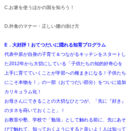
C.お箸を使うほかの国を知ろう！
D.外食のマナー・正しい腰の掛け方
E．大好評！おてつだいに隠れる知育プログラム
代表中原が自身の子育て＆つながるキッチンをスタートし
た2012年から大切にしている「子供たちの知的好奇心を
上手に育てていくことが学習への種まきになる！子供たち
にこそ本物を！」の一部（おてつだい部分）をついに追加
カリキュラム化！
お母さんにできることの大切なひとつが、「先に『好き』
のタネを蒔いておくこと」！
お教室や塾、学校で「勉強」として触れる前に、先にあそ
びで触れて、知っておくようにすると良いよ！人は知って