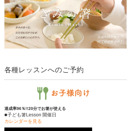
各種レッスンへのご予約
達成率96％!!20分でお箸が使える
■子ども箸Lesson 開催日
カレンダーを見る