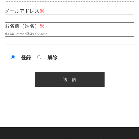
メールアドレス
※
お名前（姓名）
※
姓と名はスペースで区切ってください
登録
解除