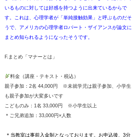
いるものに対しては好感を持つように出来ているからで
す。これは、心理学者が「単純接触効果」と呼ぶものだそ
うで、アメリカの心理学者ロバート・ザイアンスが論文に
まとめ知られるようになったそうです。
F.まとめ「マナーとは」
料金（講座・テキスト・税込）
親子参加：2名 44,000円 ※未就学児は親子参加、小学生
も親子参加が大変多いです
こどものみ：1名 33,000円 ※小学生以上
＊ご兄弟追加：33,000円×人数
＊当教室は事前入金制となっております。お申込後、3分