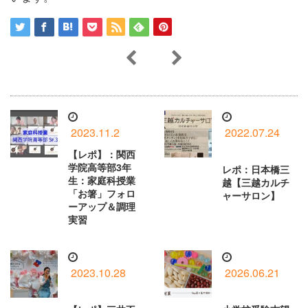
2023.11.2
2022.07.24
【レポ】：関西
学院高等部3年
レポ：日本橋三
生：家庭科授業
越【三越カルチ
「お箸」フォロ
ャーサロン】
ーアップ＆調理
実習
2023.10.28
2026.06.21