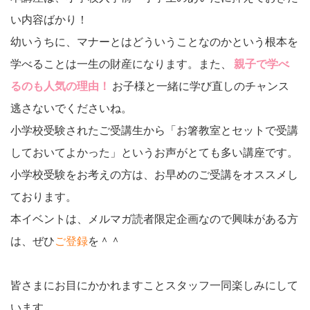
い内容ばかり！
幼いうちに、マナーとはどういうことなのかという根本を
学べることは一生の財産になります。また、
親子で学べ
るのも人気の理由！
お子様と一緒に学び直しのチャンス
逃さないでくださいね。
小学校受験されたご受講生から「お箸教室とセットで受講
しておいてよかった」というお声がとても多い講座です。
小学校受験をお考えの方は、お早めのご受講をオススメし
ております。
本イベントは、メルマガ読者限定企画なので興味がある方
は、ぜひ
ご登録
を＾＾
皆さまにお目にかかれますことスタッフ一同楽しみにして
います。