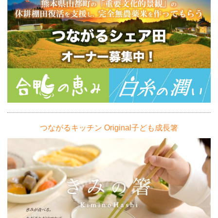
つながるキッチン Original子ども成長箸