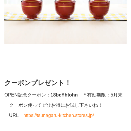
クーポンプレゼント！
OPEN記念クーポン：
18bcYhtohn
＊有効期限：5月末
クーポン使ってぜひお得にお試し下さいね！
URL：
https://tsunagaru-kitchen.
stores
.jp/