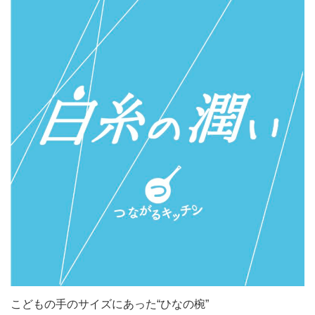
こどもの手のサイズにあった“ひなの椀”