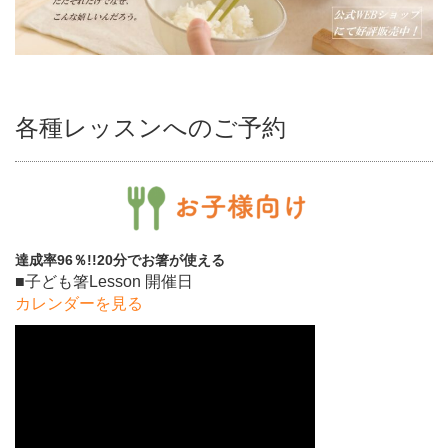
各種レッスンへのご予約
達成率96％!!20分でお箸が使える
■子ども箸Lesson 開催日
カレンダーを見る