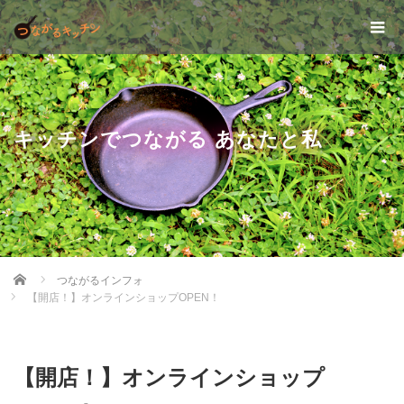
キッチンでつながる あなたと私
Home
つながるインフォ
【開店！】オンラインショップOPEN！
【開店！】オンラインショップ