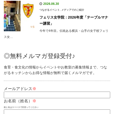
2026.06.30
つながるイベント
,
メディアでのご紹介
フェリス女学院：2026年度「テーブルマナ
ー講習」
今年で4年目。伝統ある横浜・山手の女子校フェリ
ス女…
◎無料メルマガ登録受付♪
食育・食文化の情報からイベントやお教室の募集情報まで、つな
がるキッチンからお得な情報が無料で届くメルマガです。
メールアドレス
※
お名前（姓名）
※
姓と名はスペースで区切ってください