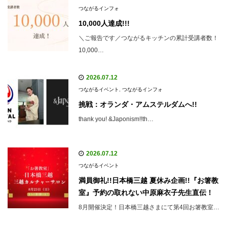
つながるインフォ
10,000人達成!!!
＼ご報告です／つながるキッチンの累計受講者数！
10,000…
2026.07.12
つながるイベント
,
つながるインフォ
挑戦：オランダ・アムステルダムへ!!
thank you! &Japonism!!th…
2026.07.12
つながるイベント
満員御礼!!日本橋三越 夏休み企画!!『お箸教
室』予約の取れない中原麻衣子先生直伝！
8月開催決定！日本橋三越さまにて第4回お箸教室…