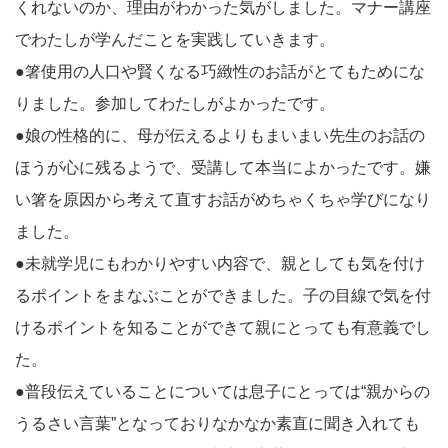
くれないのか、理由がわかった気がしました。マナー講座
でわたしが学んだことを実践していきます。
●箸使用の人口や賢くなる巧緻性のお話がとてもためにな
りました。参加してわたしがよかったです。
●娘の性格的に、母が伝えるよりもまいまい先生のお話の
ほうが心に残るようで、受講して本当によかったです。嫌
い箸を原因から考えて直すお話がめちゃくちゃ学びになり
ました。
●未就学児にもわかりやすい内容で、親としても気を付け
るポイントをまなぶことができました。子の目線で気を付
けるポイントを知ることができて親にとっても有意義でし
た。
●普段伝えていることについては息子にとっては“親からの
うるさい言葉”となっておりなかなか素直に聞き入れても