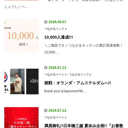
しょうし）へ…
2026.08.07
つながるインフォ
10,000人達成!!!
＼ご報告です／つながるキッチンの累計受講者数！
10,000…
2026.07.12
つながるイベント
,
つながるインフォ
挑戦：オランダ・アムステルダムへ!!
thank you! &Japonism!!th…
2026.07.12
つながるイベント
満員御礼!!日本橋三越 夏休み企画!!『お箸教