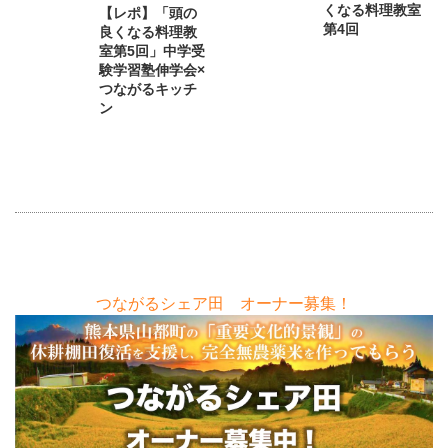
くなる料理教室
【レポ】「頭の
第4回
良くなる料理教
室第5回」中学受
験学習塾伸学会×
つながるキッチ
ン
つながるシェア田 オーナー募集！