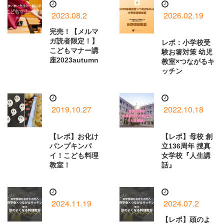
2023.08.2
2026.02.19
完売！【メルマ
ガ読者限定！】
レポ：小学校受
こどもマナー講
験お箸対策 幼児
座2023autumn
教室×つながるキ
ッチン
2019.10.27
2022.10.18
【レポ】お化け
【レポ】母校 創
パンプキンパ
立136周年 捜真
イ！こども料理
女学校『人生講
教室！
話』
2024.11.19
2024.07.2
【レポ】頭のよ