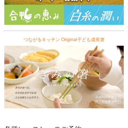
つながるキッチン Original子ども成長箸