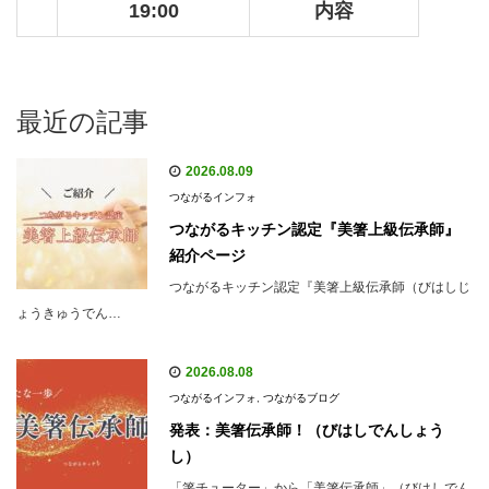
19:00
内容
最近の記事
2026.08.09
つながるインフォ
つながるキッチン認定『美箸上級伝承師』
紹介ページ
つながるキッチン認定『美箸上級伝承師（びはしじ
ょうきゅうでん…
2026.08.08
つながるインフォ
,
つながるブログ
発表：美箸伝承師！（びはしでんしょう
し）
「箸チューター」から「美箸伝承師」（びはしでん