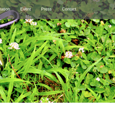
mation
Event
Press
Contact
私