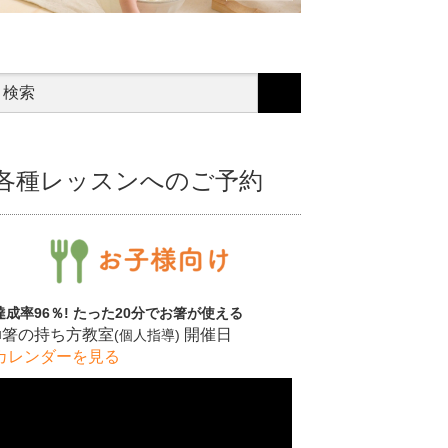
各種レッスンへのご予約
達成率96％! たった20分でお箸が使える
■箸の持ち方教室
開催日
(個人指導)
カレンダーを見る