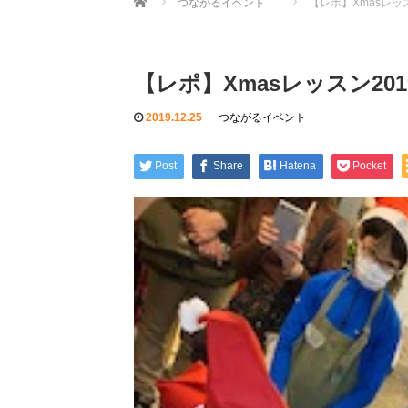
つながるイベント
【レポ】Xmasレッ
【レポ】Xmasレッスン20
2019.12.25
つながるイベント
Post
Share
Hatena
Pocket