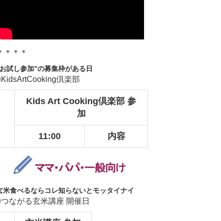
＊＊＊＊
“お試し参加”の募集枠がある日
■KidsArtCooking倶楽部
Kids Art Cooking倶楽部 参
加
11:00
内容
玄米食べるならコレ知らないとモッタイナイ
■つながる玄米講座 開催日