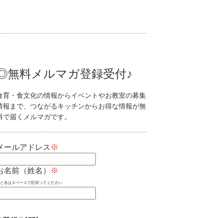
◎無料メルマガ登録受付♪
食育・食文化の情報からイベントやお教室の募集
情報まで、つながるキッチンからお得な情報が無
料で届くメルマガです。
メールアドレス
※
お名前（姓名）
※
姓と名はスペースで区切ってください