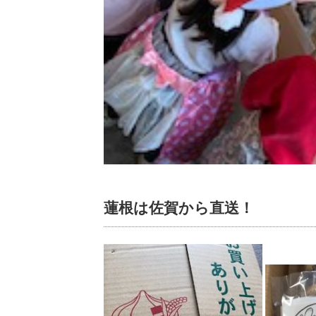
蓮根は佐賀から直送！