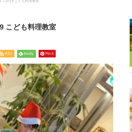
スン2019 こども料理教室
19 こども料理教室
RSS
feedly
Pin it