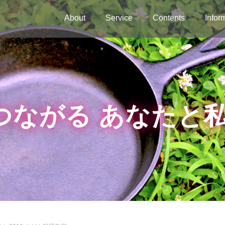
About
Service
Contents
Infor
つながる あなたと