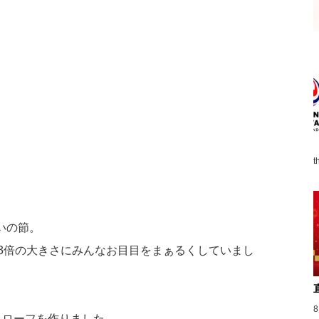
t
いの節。
3倍の大きさにみんなお目目をまぁるくしていまし
トローフを作りました。