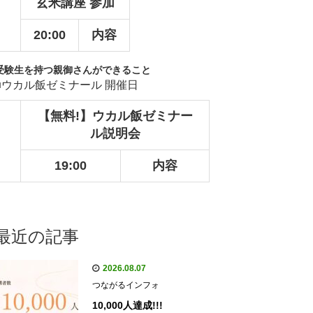
玄米講座 参加
20:00
内容
受験生を持つ親御さんができること
■ウカル飯ゼミナール 開催日
【無料!】ウカル飯ゼミナー
ル説明会
19:00
内容
最近の記事
2026.08.07
つながるインフォ
10,000人達成!!!