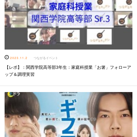
2023.11.2
つながるイベント
【レポ】：関西学院高等部3年生：家庭科授業「お箸」フォローア
ップ＆調理実習