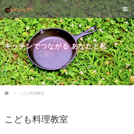
キッチンでつながる あなたと私
Home
こども料理教室
こども料理教室