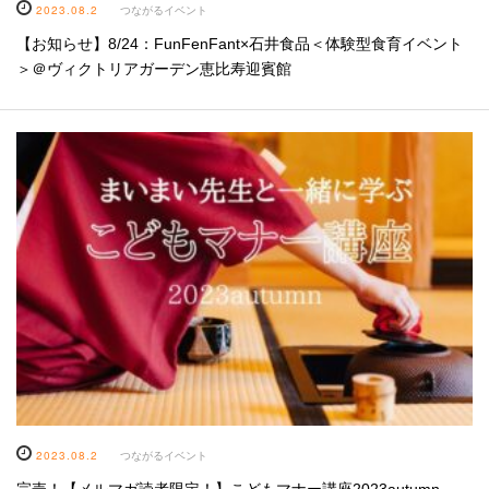
2023.08.2
つながるイベント
【お知らせ】8/24：FunFenFant×石井食品＜体験型食育イベント
＞＠ヴィクトリアガーデン恵比寿迎賓館
2023.08.2
つながるイベント