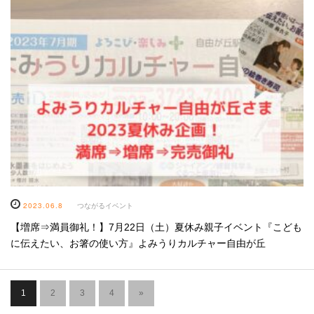
2023.06.8
つながるイベント
【増席⇒満員御礼！】7月22日（土）夏休み親子イベント『こども
に伝えたい、お箸の使い方』よみうりカルチャー自由が丘
1
2
3
4
»