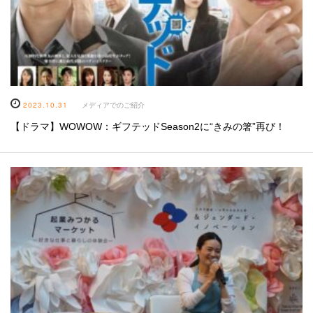
2023.10.31
メディアでのご紹介
【ドラマ】WOWOW：ギフテッドSeason2に“きみの箸”再び！