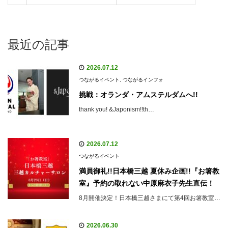
最近の記事
2026.07.12
つながるイベント
,
つながるインフォ
挑戦：オランダ・アムステルダムへ!!
thank you! &Japonism!!th…
2026.07.12
つながるイベント
満員御礼!!日本橋三越 夏休み企画!!『お箸教
室』予約の取れない中原麻衣子先生直伝！
8月開催決定！日本橋三越さまにて第4回お箸教室…
2026.06.30