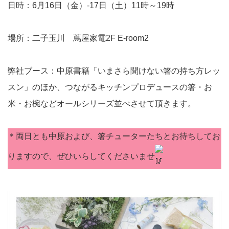
日時：6月16日（金）-17日（土）11時～19時
場所：二子玉川 蔦屋家電2F E-room2
弊社ブース：中原書籍「いまさら聞けない箸の持ち方レッ
スン」のほか、つながるキッチンプロデュースの箸・お
米・お椀などオールシリーズ並べさせて頂きます。
＊両日とも中原および、箸チューターたちとお待ちしてお
りますので、ぜひいらしてくださいませ