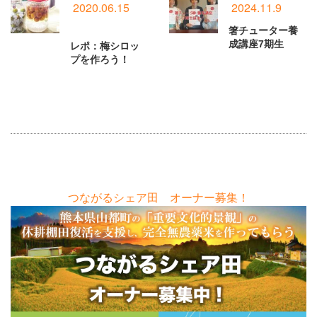
2020.06.15
2024.11.9
箸チューター養
成講座7期生
レポ：梅シロッ
プを作ろう！
つながるシェア田 オーナー募集！