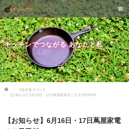
キッチンでつながる あなたと私
Home
つながるイベント
【お知らせ】6月16日・17日蔦屋家電＠二子玉川POPUP
【お知らせ】6月16日・17日蔦屋家電