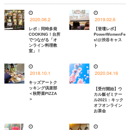
2020.06.2
2019.02.6
レポ：同時多発
【登壇レポ】
COOKING！台所
PowerWomenFe
でつながる「オ
s!@渋谷キャス
ンライン料理教
ト
室」！
2018.10.1
2020.04.16
キッズアートク
ッキング倶楽部
【受付開始】ウ
＜秋野菜PIZZA
カル飯ゼミナー
＞
ル2021：キック
オフオンライン
お茶会