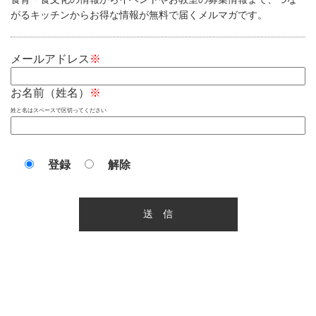
がるキッチンからお得な情報が無料で届くメルマガです。
メールアドレス
※
お名前（姓名）
※
姓と名はスペースで区切ってください
登録
解除