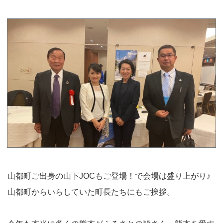
山都町ご出身の山下JOCもご登場！で会場は盛り上がり♪
山都町からいらしていた町長たちにもご挨拶。