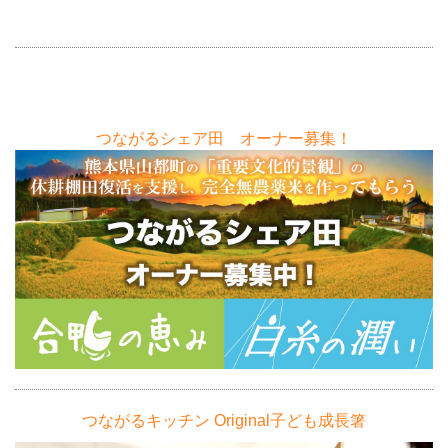
つながるシェア田 オーナー募集！
つながるキッチン Original子ども成長箸