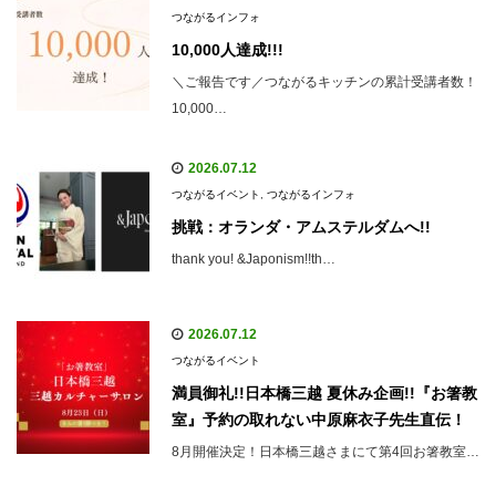
つながるインフォ
10,000人達成!!!
＼ご報告です／つながるキッチンの累計受講者数！
10,000…
2026.07.12
つながるイベント
,
つながるインフォ
挑戦：オランダ・アムステルダムへ!!
thank you! &Japonism!!th…
2026.07.12
つながるイベント
満員御礼!!日本橋三越 夏休み企画!!『お箸教
室』予約の取れない中原麻衣子先生直伝！
8月開催決定！日本橋三越さまにて第4回お箸教室…