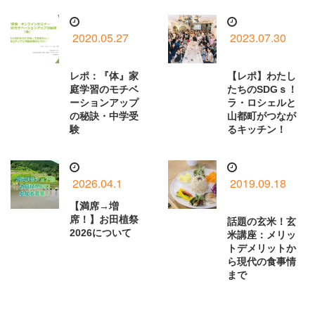
2020.05.27
2023.07.30
レポ：『体』家
【レポ】わたし
庭学習のモチベ
たちのSDGｓ！
ーションアップ
ラ・ロシェルと
の秘訣・中学受
山都町がつなが
験
るキッチン！
2026.04.1
2019.09.18
【満席→増
席！】お田植祭
話題の玄米！玄
2026について
米講座：メリッ
トデメリットか
ら現代の食事情
まで