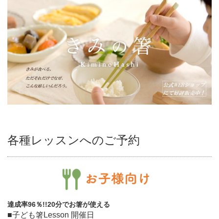
各種レッスンへのご予約
達成率96％!!20分でお箸が使える
■子ども箸Lesson 開催日