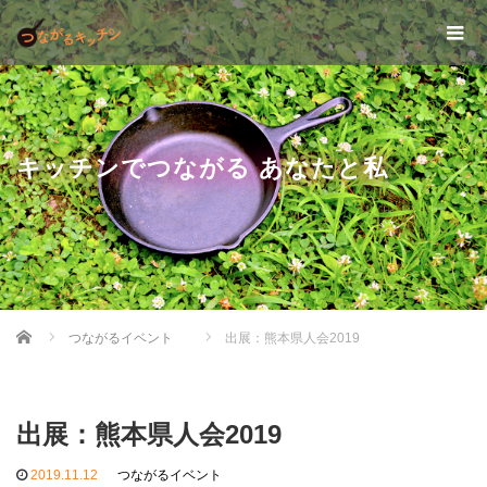
キッチンでつながる あなたと私
Home
つながるイベント
出展：熊本県人会2019
出展：熊本県人会2019
2019.11.12
つながるイベント