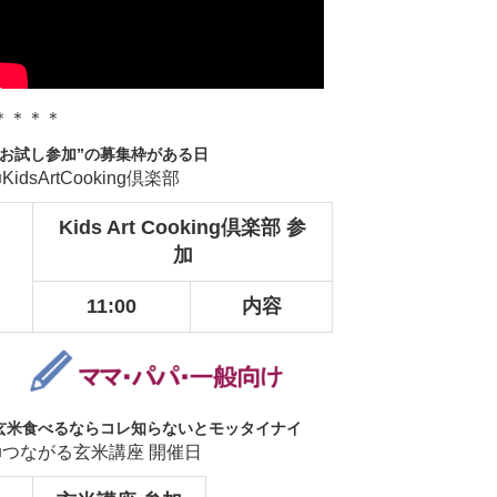
＊＊＊＊
“お試し参加”の募集枠がある日
■KidsArtCooking倶楽部
Kids Art Cooking倶楽部 参
加
11:00
内容
玄米食べるならコレ知らないとモッタイナイ
■つながる玄米講座 開催日