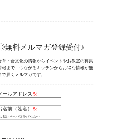
◎無料メルマガ登録受付♪
食育・食文化の情報からイベントやお教室の募集
情報まで、つながるキッチンからお得な情報が無
料で届くメルマガです。
メールアドレス
※
お名前（姓名）
※
姓と名はスペースで区切ってください