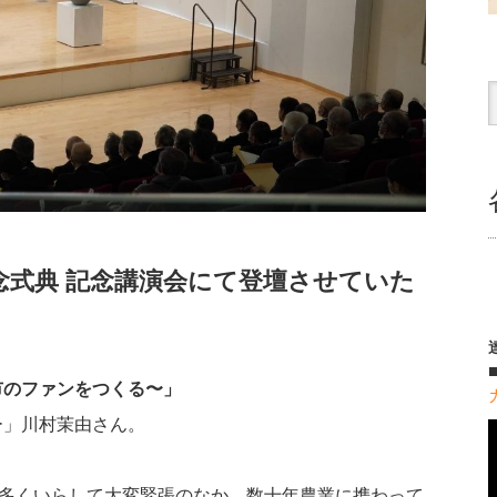
念式典 記念講演会にて登壇させていた
市のファンをつくる〜」
ー」川村茉由さん。
も多くいらして大変緊張のなか、数十年農業に携わって