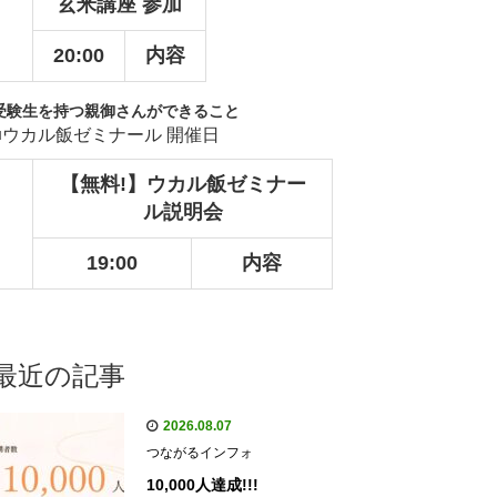
玄米講座 参加
20:00
内容
受験生を持つ親御さんができること
■ウカル飯ゼミナール 開催日
【無料!】ウカル飯ゼミナー
ル説明会
19:00
内容
最近の記事
2026.08.07
つながるインフォ
10,000人達成!!!