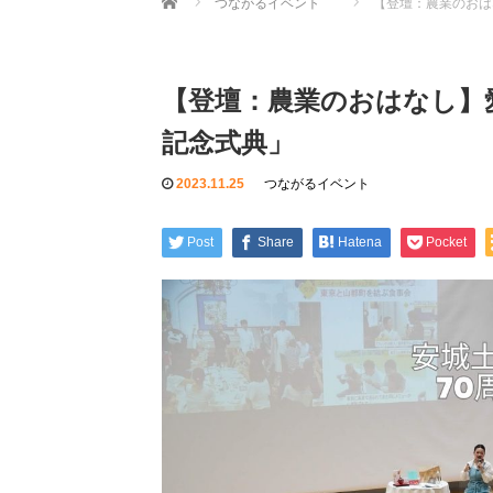
つながるイベント
【登壇：農業のおは
【登壇：農業のおはなし】
記念式典」
2023.11.25
つながるイベント
Post
Share
Hatena
Pocket