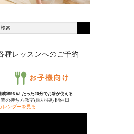
各種レッスンへのご予約
達成率96％! たった20分でお箸が使える
■箸の持ち方教室
開催日
(個人指導)
カレンダーを見る