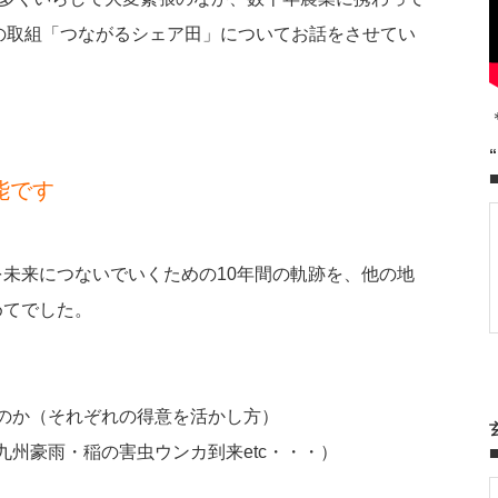
の取組「つながるシェア田」についてお話をさせてい
能です
未来につないでいくための10年間の軌跡を、他の地
めてでした。
のか（それぞれの得意を活かし方）
九州豪雨・稲の害虫ウンカ到来etc・・・）