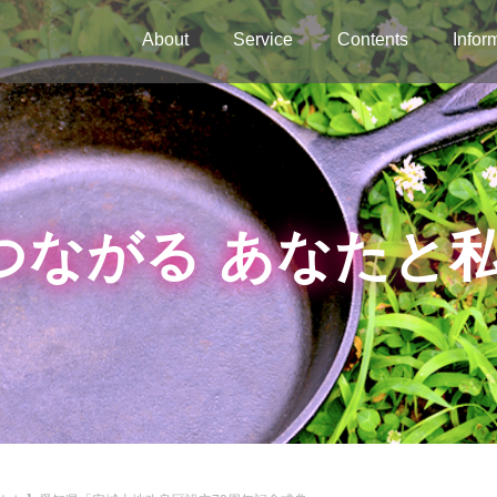
About
Service
Contents
Infor
つながる あなたと