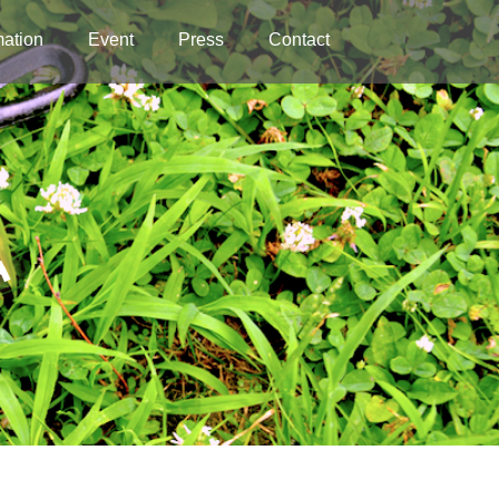
mation
Event
Press
Contact
私