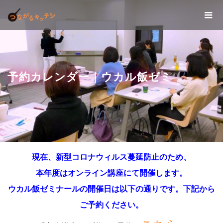
予約カレンダー｜ウカル飯ゼミ
現在、新型コロナウィルス蔓延防止のため、
本年度はオンライン講座にて開催します。
ウカル飯ゼミナールの開催日は以下の通りです。下記から
ご予約ください。