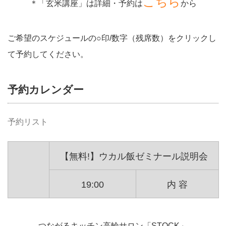
こちら
＊「玄米講座」は詳細・予約は
から
ご希望のスケジュールの○印/数字（残席数）をクリックし
て予約してください。
予約カレンダー
予約リスト
【無料!】ウカル飯ゼミナール説明会
19:00
内 容
つながるキッチン高輪サロン「STOCK」