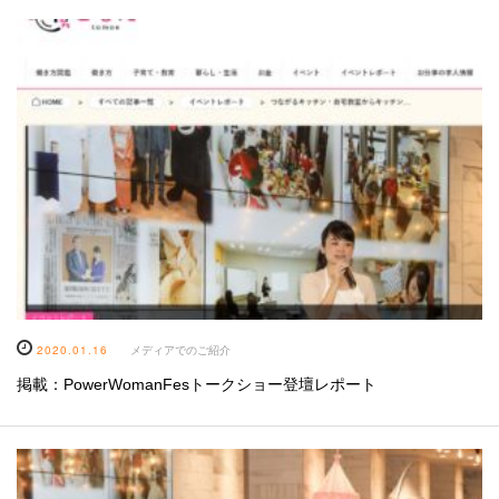
2020.01.16
メディアでのご紹介
掲載：PowerWomanFesトークショー登壇レポート