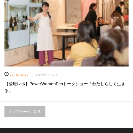
2019.12.30
つながるイベント
【登壇レポ】PowerWomenFesトークショー「わたしらしく生き
る」
トップページに戻る