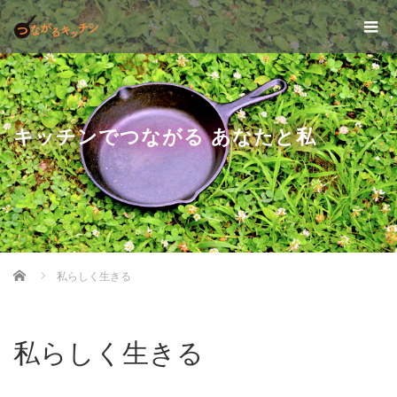
キッチンでつながる あなたと私
Home
私らしく生きる
私らしく生きる