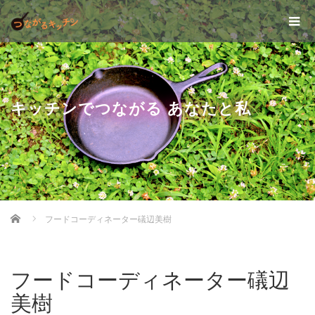
キッチンでつながる あなたと私
Home
フードコーディネーター礒辺美樹
フードコーディネーター礒辺
美樹