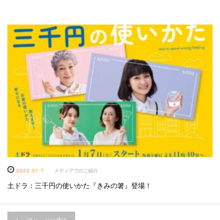
2023.01.7
メディアでのご紹介
土ドラ：三千円の使いかた『きみの箸』登場！