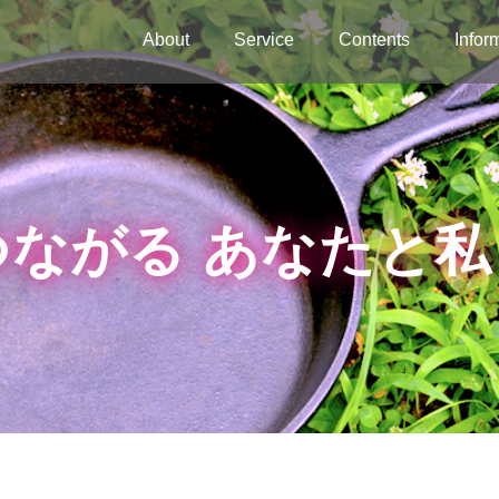
About
Service
Contents
Infor
ながる あなたと私