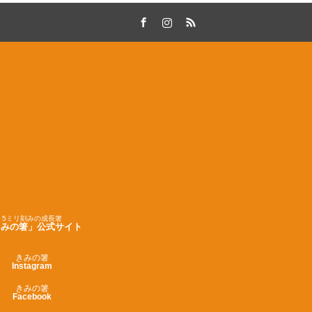
Facebook
Instagram
RSS
5ミリ刻みの成長箸
きみの箸」公式サイト
きみの箸
Instagram
きみの箸
Facebook