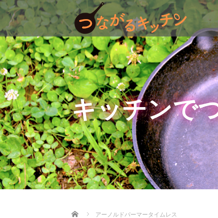
キッチンでつ
Home
アーノルドパーマータイムレス