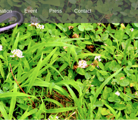
mation
Event
Press
Contact