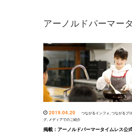
アーノルドパーマー
2019.04.20
つながるインフォ
,
つながるブ
グ
,
メディアでのご紹介
掲載：アーノルドパーマータイムレス公