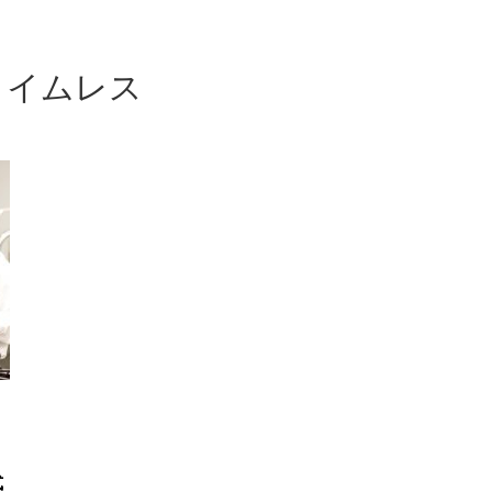
タイムレス
ロ
式